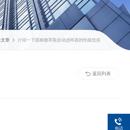
术文章
介绍一下固相微萃取自动进样器的性能优劣
返回列表
电话