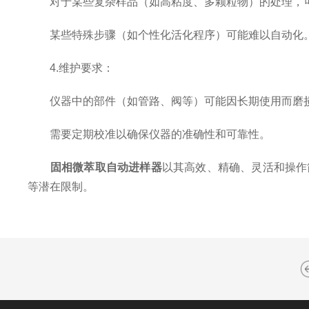
对于某些复杂样品（如高粘度、多颗粒物）的处理，可
某些特殊步骤（如个性化活化程序）可能难以自动化
4.维护要求：
仪器中的部件（如管路、阀等）可能因长期使用而磨损
需要定期校准以确保仪器的准确性和可靠性。
固相微萃取自动进样器
以其高效、精确、灵活和操作
等潜在限制。