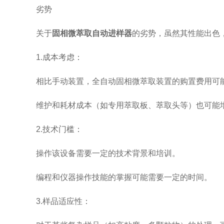
劣势
关于
固相微萃取自动进样器
的劣势，虽然其性能出色
1.成本考虑：
相比手动装置，全自动固相微萃取装置的购置费用可
维护和耗材成本（如专用萃取板、萃取头等）也可能增
2.技术门槛：
操作该设备需要一定的技术背景和培训。
编程和仪器操作技能的掌握可能需要一定的时间。
3.样品适应性：