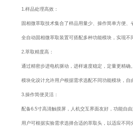
1.样品处理高效：
固相微萃取技术集合了样品用量少、操作简单方便、省
全自动固相微萃取装置可搭配多种功能模块，实现不同
2.萃取精度高：
通过精密步进电机驱动，进样速度稳定，定量更精确
模块化设计允许用户根据需求选配不同功能模块，自由
3.操作简便灵活：
配备6.5寸高清触摸屏，人机交互界面友好，功能自由
用户可根据实验需求选择合适的萃取头，以适应不同