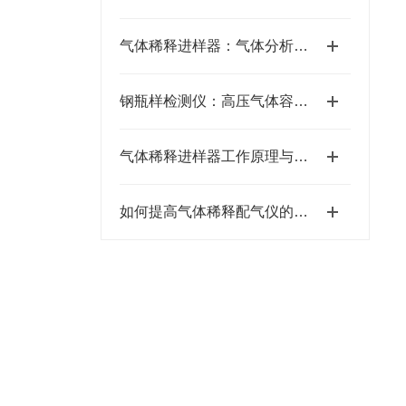
气体稀释进样器：气体分析实验的前置预处理设备
钢瓶样检测仪：高压气体容器的全能“体检专家”
气体稀释进样器工作原理与流量控制技术解析
如何提高气体稀释配气仪的精度