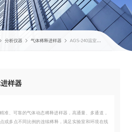
分析仪器
气体稀释进样器
AGS-240温室气体专用全自动气体进样器
体进样器
精准、可靠的气体动态稀释进样器，高通量、多通道，
单点或多点不同比例的连续稀释，满足实验室和环境在线