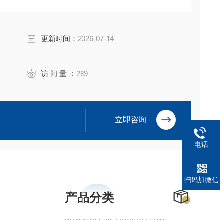
更新时间：
2026-07-14
访 问 量 ：
289
立即咨询
电话
扫码加微信
产品分类