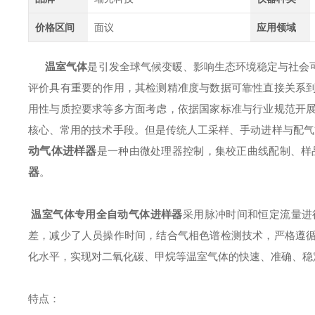
价格区间
面议
应用领域
温室气体
是引发全球气候变暖、影响生态环境稳定与社会
评价具有重要的作用，其检测精准度与数据可靠性直接关系
用性与质控要求等多方面考虑，依据国家标准与行业规范开
核心、
常用
的技术手段。但是传统人工采样、手动进样与配气
动气体进样器
是一种由微处理器控制，集校正曲线配制、样
器
。
温室气体专用全自动气体进样器
采用脉冲时间和恒定流量进
差，减少了人员操作时间，结合气相色谱检测技术，严格遵
化水平，实现对二氧化碳、甲烷等温室气体的快速、准确、稳
特点：