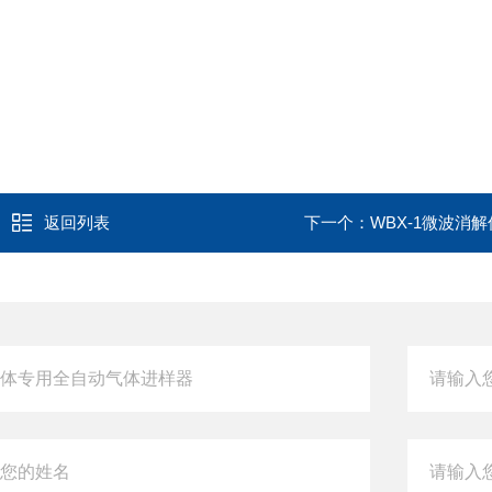
返回列表
下一个：
WBX-1微波消解