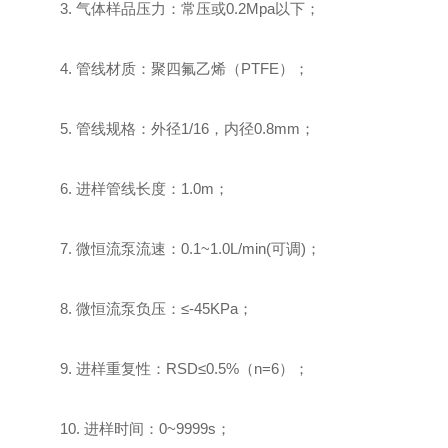
3. 气体样品压力：常压或0.2Mpa以下；
4. 管线材质：聚四氟乙烯（PTFE）；
5. 管线规格：外径1/16，内径0.8mm；
6. 进样管线长度：1.0m；
7. 微恒流泵流速：0.1~1.0L/min(可调)；
8. 微恒流泵负压：≤-45KPa；
9. 进样重复性：RSD≤0.5%（n=6）；
10. 进样时间：0~9999s；