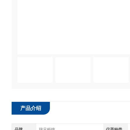
产品介绍
品牌
瑞元科技
仪器种类