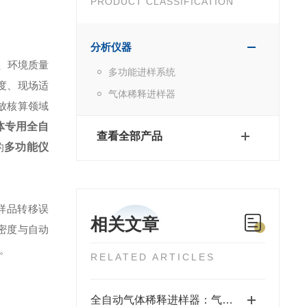
PRODUCT CLASSIFICATION
分析仪器
、环境质量
多功能进样系统
度、现场适
气体稀释进样器
放核算领域
体专用全自
查看全部产品
的
多功能仪
样品转移误
相关文章
密度与自动
。
RELATED ARTICLES
全自动气体稀释进样器：气体检测实验的精准辅助设备