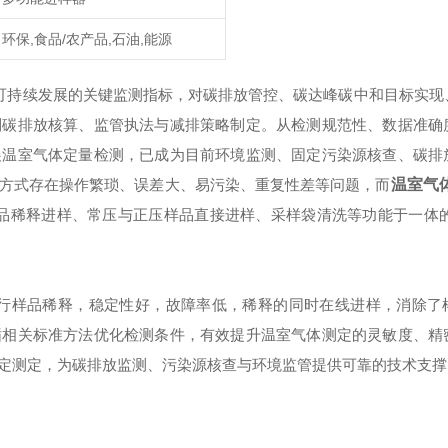
环保,食品/农产品,石油,能源
可持续发展的关键监测指标，对碳排放管控、碳达峰碳中和目标实现
到碳排放核算、监管执法与减排策略制定。从检测规范性、数据准确
展温室气体定量检测，已成为目前环境监测、固定污染源核查、碳排
方式存在操作繁琐、误差大、易污染、重复性差等问题，而
温室气
品稀释进样、常压与正压样品直接进样、采样袋清洗等功能于一体
行样品稀释，稳定性好，故障率低，稀释的同时在线进样，消除了
循相关标准方法优化检测条件，有效提升温室气体测定的灵敏度、精
定测定，为碳排放监测、污染源核查与环境监管提供可靠的技术支撑