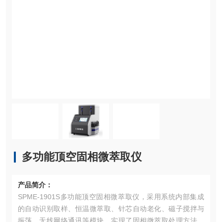
多功能顶空固相微萃取仪
产品简介：
SPME-1901S多功能顶空固相微萃取仪，采用系统内部集成
的自动识别取样、恒温微萃取、针芯自动老化、磁子搅拌与
振荡、无线网络通讯等模块，实现了固相微萃取处理方法的