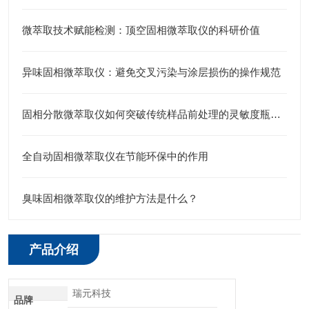
微萃取技术赋能检测：顶空固相微萃取仪的科研价值
异味固相微萃取仪：避免交叉污染与涂层损伤的操作规范
固相分散微萃取仪如何突破传统样品前处理的灵敏度瓶颈？
全自动固相微萃取仪在节能环保中的作用
臭味固相微萃取仪的维护方法是什么？
产品介绍
瑞元科技
品牌