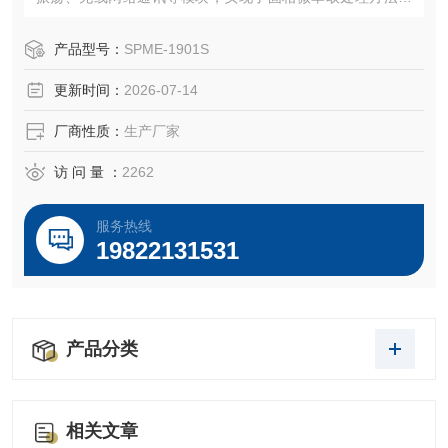
自动化，适用于环境、食品、医药、水质、化工和化妆品等
各类样品的检测，广泛应用于食药监、环保、烟草、疾控、
产品型号：
SPME-1901S
第三方检测、高校、科研院所等行业机构。
更新时间：
2026-07-14
厂商性质：
生产厂家
访 问 量 ：
2262
服务热线
19822131531
产品分类
相关文章