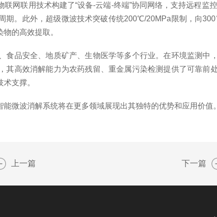
物联网联用技术构建了“设备-云端-终端”协同网络，支持远程监
。此外，超级微波技术突破传统200℃/20MPa限制，向300
染物的高效提取。
食品安全、地质矿产、生物医学等多个行业。在环境监测中，
，其高效消解能力为农药残留、重金属污染检测提供了可靠前
技术支撑。
能微波消解系统将在更多领域展现出其独特的优势和应用价值
上一篇
下一篇