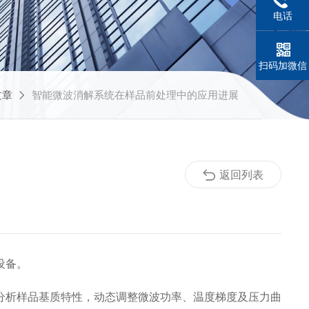
电话
扫码加微信
文章
智能微波消解系统在样品前处理中的应用进展
返回列表
设备。
分析样品基质特性，动态调整微波功率、温度梯度及压力曲