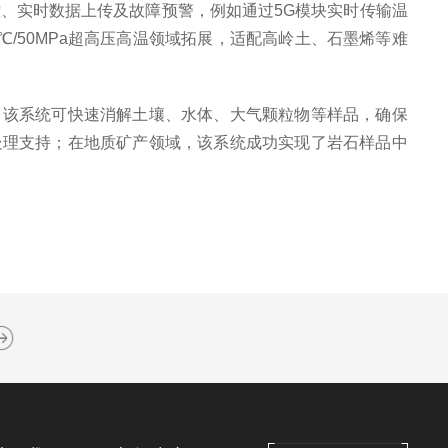
控、实时数据上传及故障预警，例如通过5G模块实时传输温
℃/50MPa超高压高温领域拓展，适配高岭土、石墨烯等难
该系统可快速消解土壤、水体、大气颗粒物等样品，确保
处理支持；在地质矿产领域，该系统成功实现了岩石样品中
。