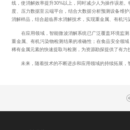
线，使消解效率提升30%以上，同时减少人为操作误差。
度、压力数据至云端平台，结合大数据分析预测设备维护周期
消解样品，结合超临界水消解技术，实现重金属、有机污
在应用领域，智能微波消解系统已广泛覆盖环境监测、
重金属、有机污染物检测结果的准确性；在食品安全领域
稀有金属元素的快速提取与检测，为资源勘探提供了有力
未来，随着技术的不断进步和应用领域的持续拓展，智