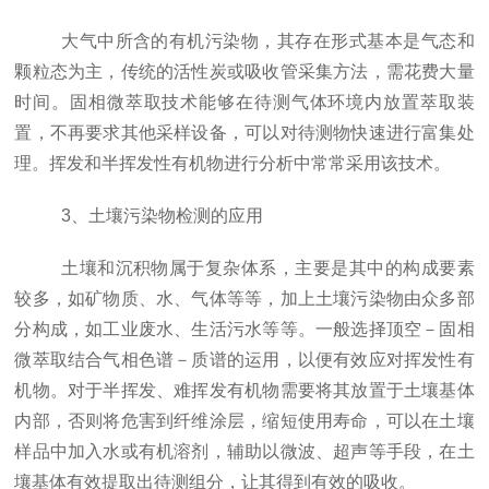
大气中所含的有机污染物，其存在形式基本是气态和
颗粒态为主，传统的活性炭或吸收管采集方法，需花费大量
时间。固相微萃取技术能够在待测气体环境内放置萃取装
置，不再要求其他采样设备，可以对待测物快速进行富集处
理。挥发和半挥发性有机物进行分析中常常采用该技术。
3
、土壤污染物检测的应用
土壤和沉积物属于复杂体系，主要是其中的构成要素
较多，如矿物质、水、气体等等，加上土壤污染物由众多部
分构成，如工业废水、生活污水等等。一般选择顶空－固相
微萃取结合气相色谱－质谱的运用，以便有效应对挥发性有
机物。对于半挥发、难挥发有机物需要将其放置于土壤基体
内部，否则将危害到纤维涂层，缩短使用寿命，可以在土壤
样品中加入水或有机溶剂，辅助以微波、超声等手段，在土
壤基体有效提取出待测组分，让其得到有效的吸收。